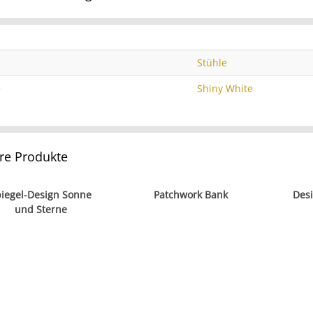
Stühle
e
Shiny White
re Produkte
iegel-Design Sonne
Patchwork Bank
Des
und Sterne