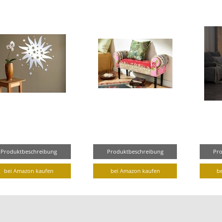
Produktbeschreibung
Produktbeschreibung
Pr
bei Amazon kaufen
bei Amazon kaufen
b