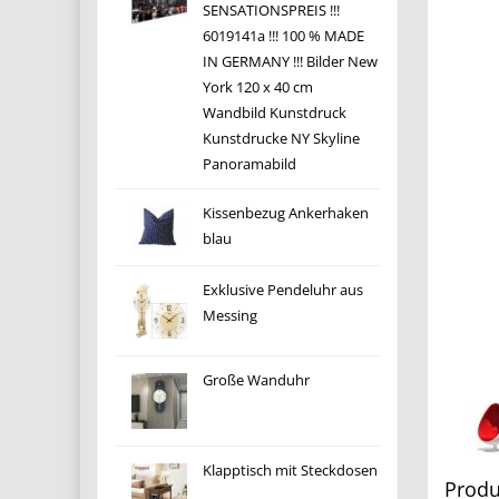
SENSATIONSPREIS !!!
6019141a !!! 100 % MADE
IN GERMANY !!! Bilder New
York 120 x 40 cm
Wandbild Kunstdruck
Kunstdrucke NY Skyline
Panoramabild
Kissenbezug Ankerhaken
blau
Exklusive Pendeluhr aus
Messing
Große Wanduhr
Klapptisch mit Steckdosen
Produ