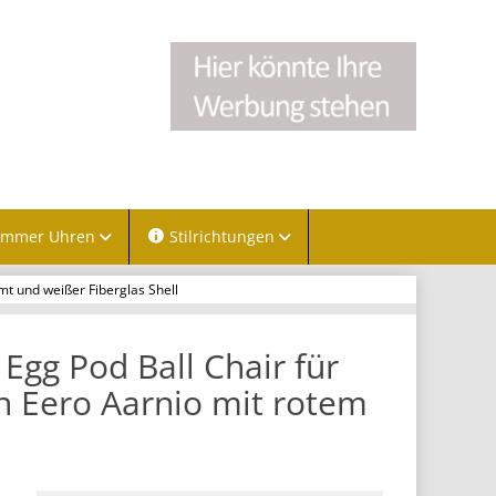
immer Uhren
Stilrichtungen
mt und weißer Fiberglas Shell
Egg Pod Ball Chair für
n Eero Aarnio mit rotem