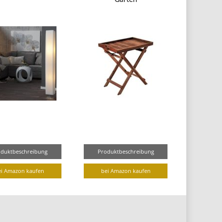
oduktbeschreibung
Produktbeschreibung
ei Amazon kaufen
bei Amazon kaufen