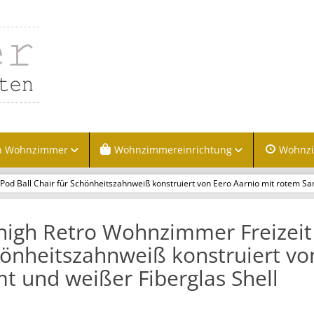
n Wohnzimmer
Wohnzimmereinrichtung
Wohnz
Pod Ball Chair für Schönheitszahnweiß konstruiert von Eero Aarnio mit rotem Sa
nigh Retro Wohnzimmer Freizeit 
önheitszahnweiß konstruiert vo
t und weißer Fiberglas Shell