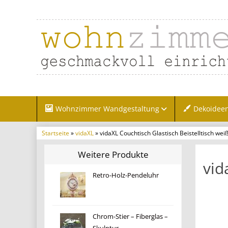
Wohnzimmer Wandgestaltung
Dekoidee
Startseite
»
vidaXL
» vidaXL Couchtisch Glastisch Beistelltisch weiß
Weitere Produkte
vid
Retro-Holz-Pendeluhr
Chrom-Stier – Fiberglas –