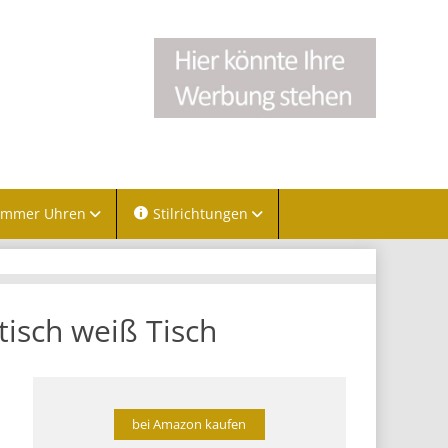
immer Uhren
Stilrichtungen
tisch weiß Tisch
bei Amazon kaufen