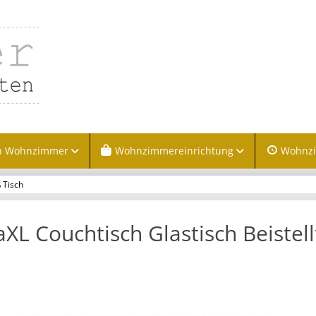
n Wohnzimmer
Wohnzimmereinrichtung
Wohnz
 Tisch
aXL Couchtisch Glastisch Beistell