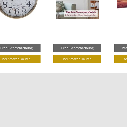
Produktbeschreibung
Produktbeschreibung
Pr
bei Amazon kaufen
bei Amazon kaufen
b