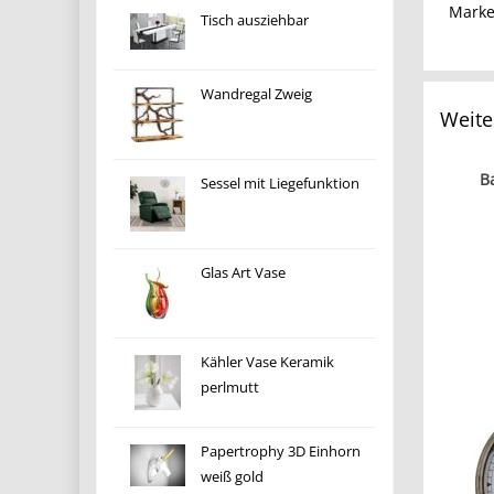
Mark
Tisch ausziehbar
Wandregal Zweig
Weite
B
Sessel mit Liegefunktion
Glas Art Vase
Kähler Vase Keramik
perlmutt
Papertrophy 3D Einhorn
weiß gold