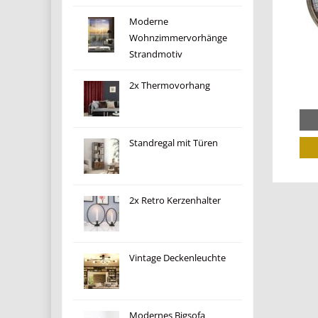
Moderne
Wohnzimmervorhänge
Strandmotiv
2x Thermovorhang
Standregal mit Türen
2x Retro Kerzenhalter
Vintage Deckenleuchte
Modernes Bigsofa