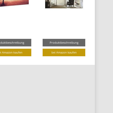
oduktbeschreibung
Produktbeschreibung
ei Amazon kaufen
bei Amazon kaufen