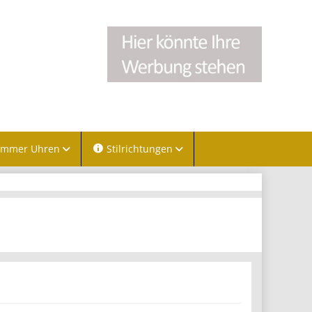
immer Uhren
Stilrichtungen