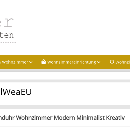
n Wohnzimmer
Wohnzimmereinrichtung
Wohnz
ilWeaEU
duhr Wohnzimmer Modern Minimalist Kreativ