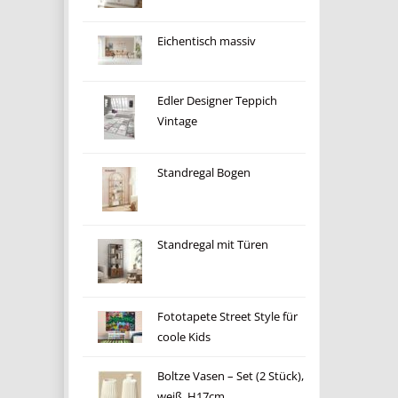
Eichentisch massiv
Edler Designer Teppich
Vintage
Standregal Bogen
Standregal mit Türen
Fototapete Street Style für
coole Kids
Boltze Vasen – Set (2 Stück),
weiß, H17cm