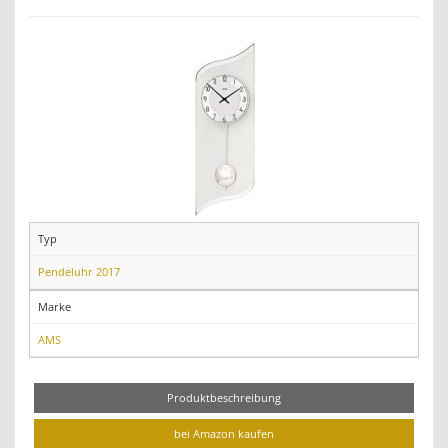
Typ
Pendeluhr 2017
Marke
AMS
Produktbeschreibung
bei Amazon kaufen