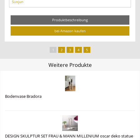
Sunjun
Produktbeschreibung
bei Amazon kaufen
1
2
3
4
5
Weitere Produkte
Bodenvase Bradora
DESIGN SKULPTUR SET FRAU & MANN MILLENIUM oscar deko statue