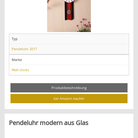
Typ
Pendeluhr 2017
Marke
Wall clocks
Produktbeschreibung
bei Amazon kaufen
Pendeluhr modern aus Glas