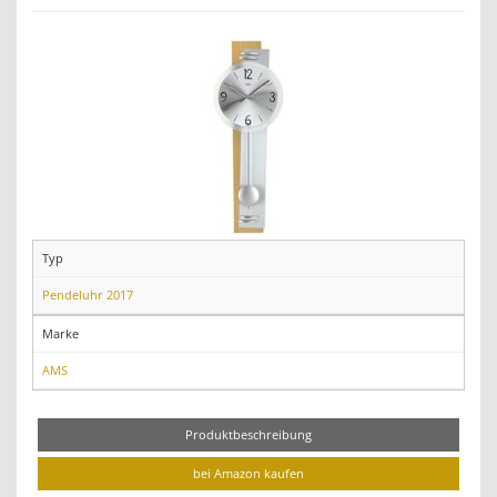
Typ
Pendeluhr 2017
Marke
AMS
Produktbeschreibung
bei Amazon kaufen