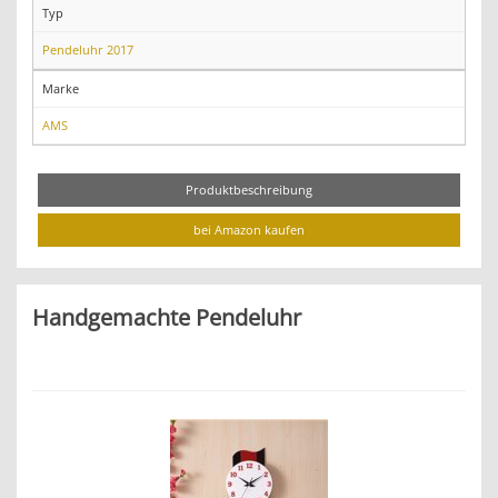
Typ
Pendeluhr 2017
Marke
AMS
Produktbeschreibung
bei Amazon kaufen
Handgemachte Pendeluhr