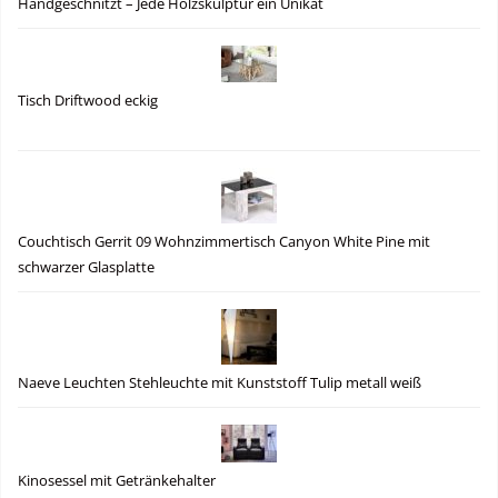
Handgeschnitzt – Jede Holzskulptur ein Unikat
Tisch Driftwood eckig
Couchtisch Gerrit 09 Wohnzimmertisch Canyon White Pine mit
schwarzer Glasplatte
Naeve Leuchten Stehleuchte mit Kunststoff Tulip metall weiß
Kinosessel mit Getränkehalter