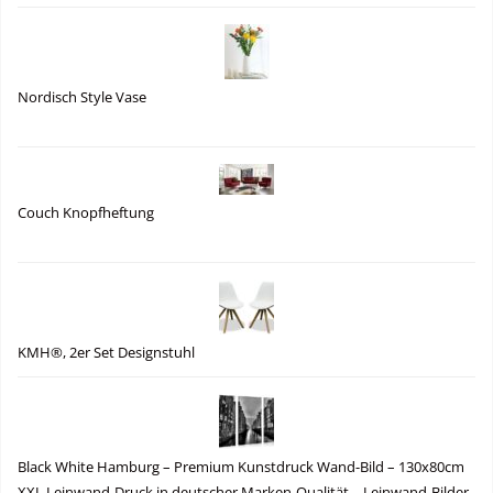
Nordisch Style Vase
Couch Knopfheftung
KMH®, 2er Set Designstuhl
Black White Hamburg – Premium Kunstdruck Wand-Bild – 130x80cm
XXL Leinwand-Druck in deutscher Marken-Qualität – Leinwand-Bilder