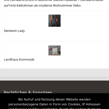
auf Holz-Keilrahmen als moderne Wohnzimmer Deko
Denkerin Lady
Landhaus Kommode
Rechtliches & Sonstiges
Bei Aufruf und Nutzung dieser Website werden
Auf dieser Seite werben
personenbezogene Daten in Form von Cookies, IP Adressen
Datenschutzerklärung