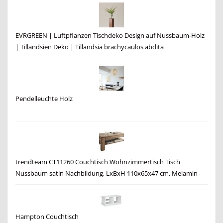
EVRGREEN | Luftpflanzen Tischdeko Design auf Nussbaum-Holz
| Tillandsien Deko | Tillandsia brachycaulos abdita
Pendelleuchte Holz
trendteam CT11260 Couchtisch Wohnzimmertisch Tisch
Nussbaum satin Nachbildung, LxBxH 110x65x47 cm, Melamin
Hampton Couchtisch