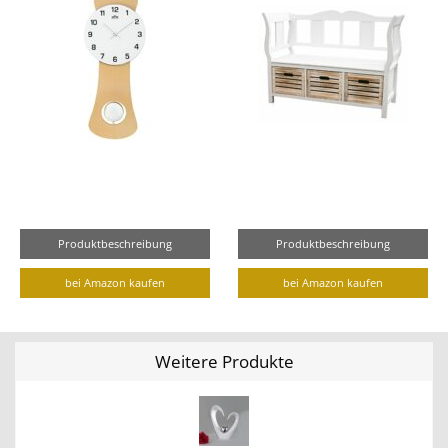
Produktbeschreibung
Produktbeschreibung
bei Amazon kaufen
bei Amazon kaufen
Weitere Produkte