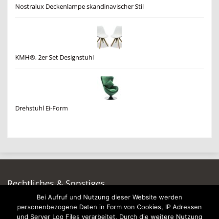
Nostralux Deckenlampe skandinavischer Stil
KMH®, 2er Set Designstuhl
Drehstuhl Ei-Form
Rechtliches & Sonstiges
Bei Aufruf und Nutzung dieser Website werden
Auf dieser Seite werben
personenbezogene Daten in Form von Cookies, IP Adressen
Datenschutzerklärung
und Server Log Files verarbeitet. Durch die weitere Nutzung