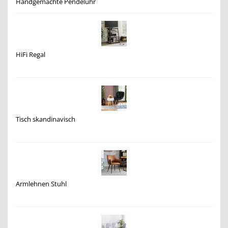
Handgemachte Pendeluhr
HiFi Regal
Tisch skandinavisch
Armlehnen Stuhl