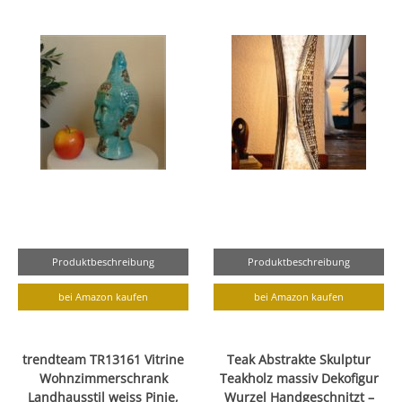
Produktbeschreibung
Produktbeschreibung
bei Amazon kaufen
bei Amazon kaufen
trendteam TR13161 Vitrine
Teak Abstrakte Skulptur
Wohnzimmerschrank
Teakholz massiv Dekofigur
Landhausstil weiss Pinie,
Wurzel Handgeschnitzt –