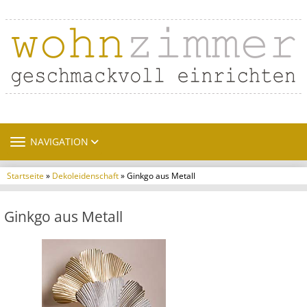
TOGGLE NAVIGATION
NAVIGATION
Startseite
»
Dekoleidenschaft
» Ginkgo aus Metall
Ginkgo aus Metall