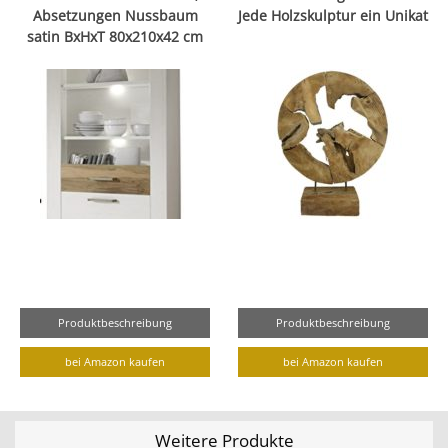
Absetzungen Nussbaum
Jede Holzskulptur ein Unikat
satin BxHxT 80x210x42 cm
Produktbeschreibung
Produktbeschreibung
bei Amazon kaufen
bei Amazon kaufen
Weitere Produkte