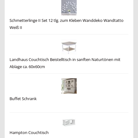
Schmetterlinge II Set 12 tlg. zum Kleben Wanddeko Wandtatto
Weiß II
Landhaus Couchtisch Beistelltisch in sanften Naturtönen mit
Ablage ca. 60x60cm
Buffet Schrank
Hampton Couchtisch