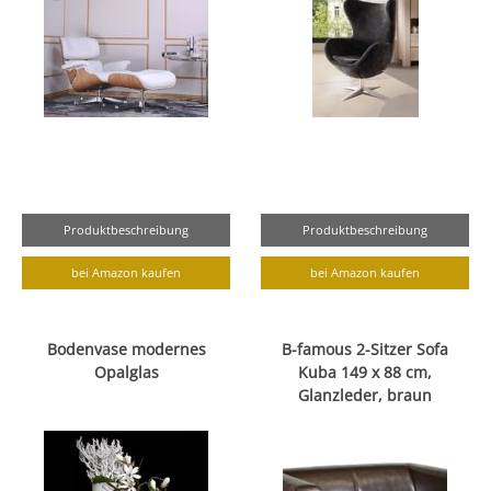
Produktbeschreibung
Produktbeschreibung
bei Amazon kaufen
bei Amazon kaufen
Bodenvase modernes
B-famous 2-Sitzer Sofa
Opalglas
Kuba 149 x 88 cm,
Glanzleder, braun