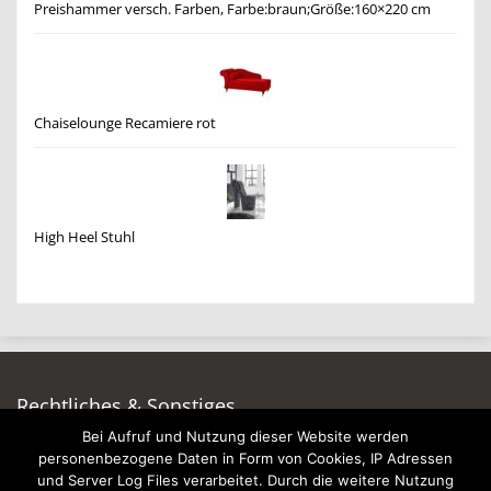
Preishammer versch. Farben, Farbe:braun;Größe:160×220 cm
Chaiselounge Recamiere rot
High Heel Stuhl
Rechtliches & Sonstiges
Bei Aufruf und Nutzung dieser Website werden
Auf dieser Seite werben
personenbezogene Daten in Form von Cookies, IP Adressen
Datenschutzerklärung
und Server Log Files verarbeitet. Durch die weitere Nutzung