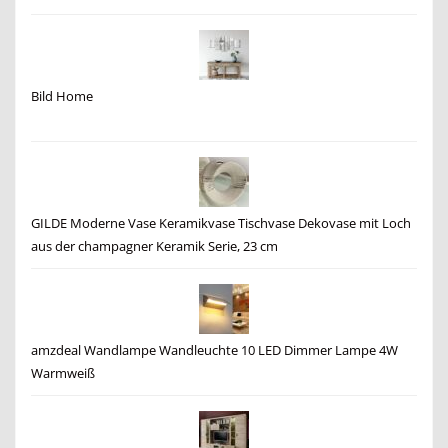
Bild Home
GILDE Moderne Vase Keramikvase Tischvase Dekovase mit Loch
aus der champagner Keramik Serie, 23 cm
amzdeal Wandlampe Wandleuchte 10 LED Dimmer Lampe 4W
Warmweiß