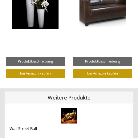
Produktbeschreibung
Produktbeschreibung
bei Amazon kaufen
bei Amazon kaufen
Weitere Produkte
Wall Street Bull