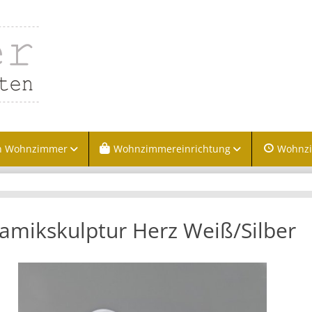
n Wohnzimmer
Wohnzimmereinrichtung
Wohnz
amikskulptur Herz Weiß/Silber