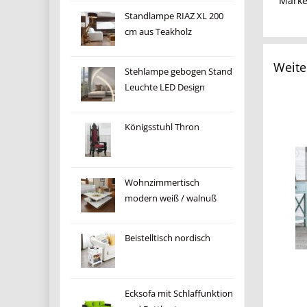
Mark
Standlampe RIAZ XL 200
cm aus Teakholz
Weite
Stehlampe gebogen Stand
Leuchte LED Design
Königsstuhl Thron
Wohnzimmertisch
modern weiß / walnuß
Beistelltisch nordisch
Ecksofa mit Schlaffunktion