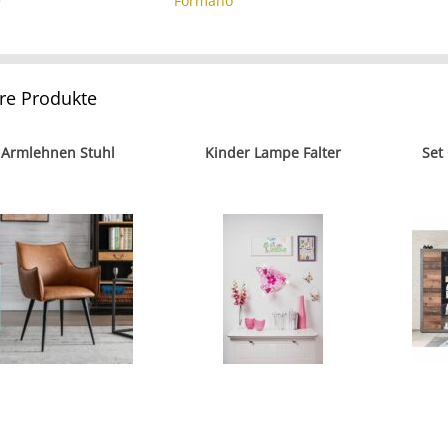
e
Formano
re Produkte
Armlehnen Stuhl
Kinder Lampe Falter
Set