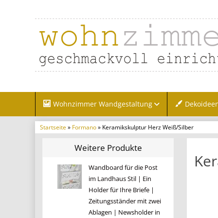
Wohnzimmer Wandgestaltung
Dekoidee
Startseite
»
Formano
» Keramikskulptur Herz Weiß/Silber
Weitere Produkte
Ker
Wandboard für die Post
im Landhaus Stil | Ein
Holder für Ihre Briefe |
Zeitungsständer mit zwei
Ablagen | Newsholder in