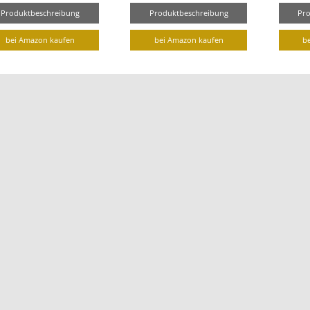
Produktbeschreibung
Produktbeschreibung
Pr
bei Amazon kaufen
bei Amazon kaufen
b