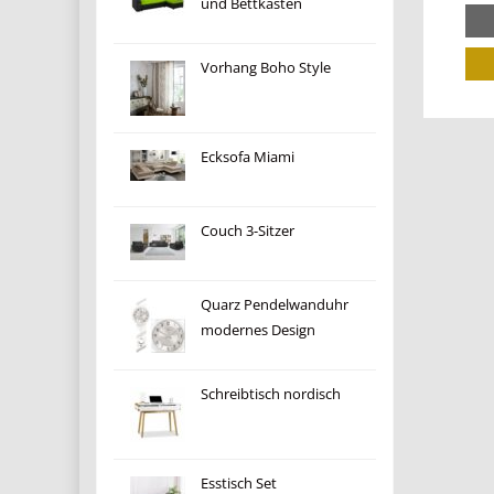
und Bettkasten
Vorhang Boho Style
Ecksofa Miami
Couch 3-Sitzer
Quarz Pendelwanduhr
modernes Design
Schreibtisch nordisch
Esstisch Set