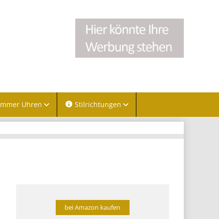
immer Uhren
Stilrichtungen
bei Amazon kaufen