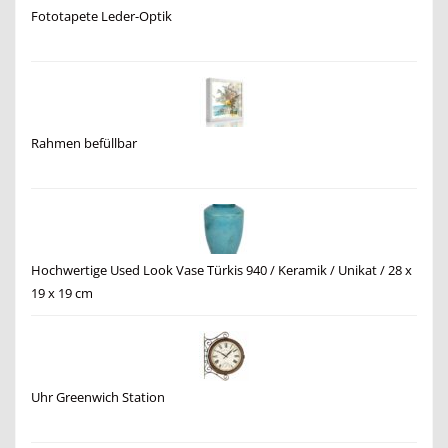
Fototapete Leder-Optik
Rahmen befüllbar
Hochwertige Used Look Vase Türkis 940 / Keramik / Unikat / 28 x
19 x 19 cm
Uhr Greenwich Station