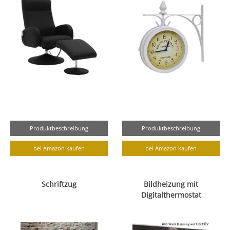
Produktbeschreibung
Produktbeschreibung
bei Amazon kaufen
bei Amazon kaufen
Schriftzug
Bildheizung mit
Digitalthermostat