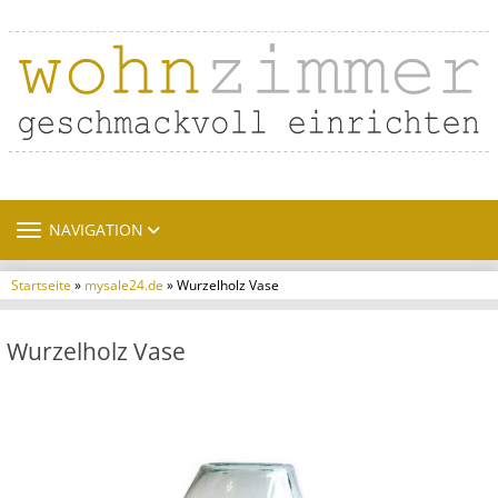
TOGGLE NAVIGATION
NAVIGATION
Startseite
»
mysale24.de
» Wurzelholz Vase
Wurzelholz Vase