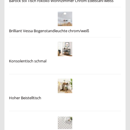
Barock stil Tisch rokoko Wohnzimmer Chrom Edelstahl weiss
Brilliant Vessa Bogenstandleuchte chrom/weiß
Konsolentisch schmal
Hoher Beistelltisch