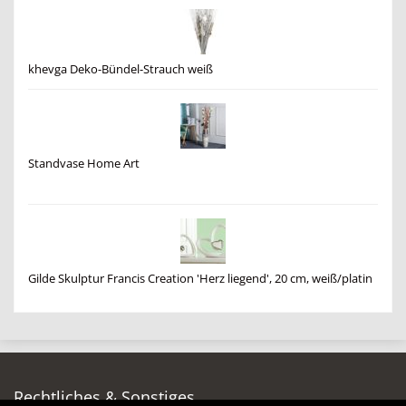
khevga Deko-Bündel-Strauch weiß
Standvase Home Art
Gilde Skulptur Francis Creation 'Herz liegend', 20 cm, weiß/platin
Rechtliches & Sonstiges