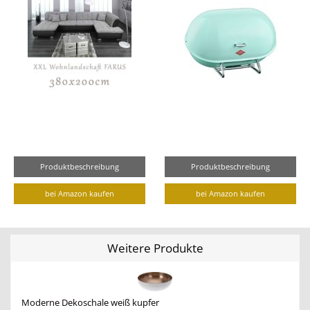
Produktbeschreibung
Produktbeschreibung
bei Amazon kaufen
bei Amazon kaufen
Weitere Produkte
Moderne Dekoschale weiß kupfer