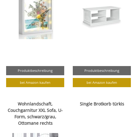
Produktbeschreibung
Produktbeschreibung
bei Amazon kaufen
bei Amazon kaufen
Wohnlandschaft,
Single Brotkorb türkis
Couchgarnitur XXL Sofa, U-
Form, schwarz/grau,
Ottomane rechts