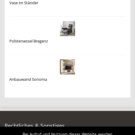
Vase im Ständer
Polstersessel Bregenz
Anbauwand Sonoma
Rechtliches & Sonstiges
Bei Aufruf und Nutzung dieser Website werden