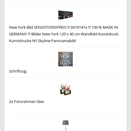
New York Bild SENSATIONSPREIS !!! 6019141a !!! 100 % MADE IN
GERMANY !!! Bilder New York 120 x 40 cm Wandbild Kunstdruck
Kunstdrucke NY Skyline Panoramabild
Schriftzug
2x Fotorahmen Glas