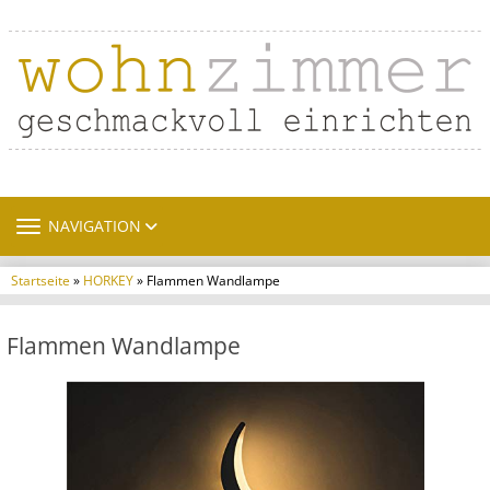
TOGGLE NAVIGATION
NAVIGATION
Startseite
»
HORKEY
» Flammen Wandlampe
Flammen Wandlampe