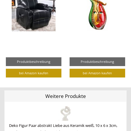
Produktbeschreibung
Produktbeschreibung
bei Amazon kaufen
bei Amazon kaufen
Weitere Produkte
Deko Figur Paar abstrakt Liebe aus Keramik weiß, 10 x 6 x 3cm,