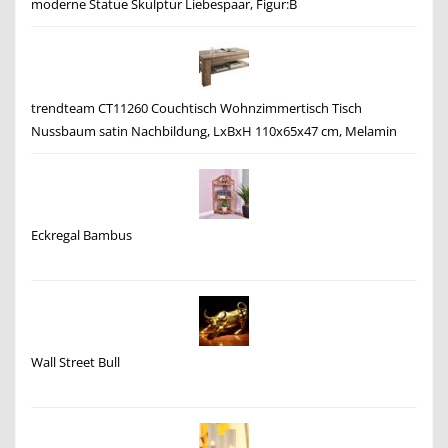
moderne Statue Skulptur Liebespaar, Figur:B
trendteam CT11260 Couchtisch Wohnzimmertisch Tisch
Nussbaum satin Nachbildung, LxBxH 110x65x47 cm, Melamin
Eckregal Bambus
Wall Street Bull