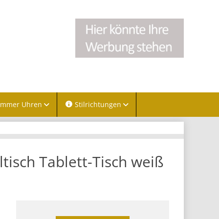
immer Uhren
Stilrichtungen
ltisch Tablett-Tisch weiß