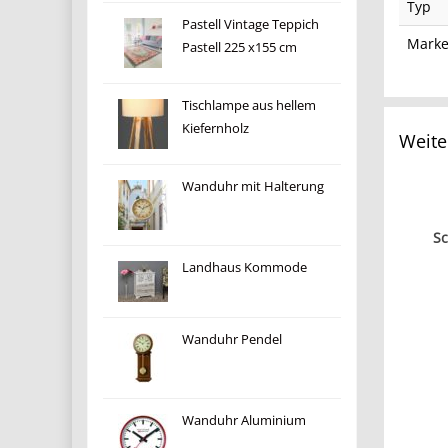
Typ
Pastell Vintage Teppich
Mark
Pastell 225 x155 cm
Tischlampe aus hellem
Kiefernholz
Weite
Wanduhr mit Halterung
S
Landhaus Kommode
Wanduhr Pendel
Wanduhr Aluminium