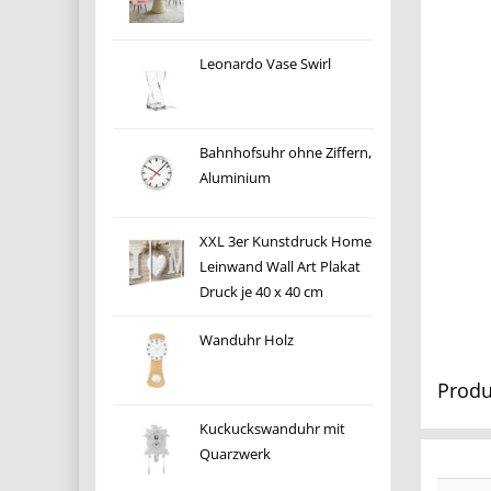
Leonardo Vase Swirl
Bahnhofsuhr ohne Ziffern,
Aluminium
XXL 3er Kunstdruck Home
Leinwand Wall Art Plakat
Druck je 40 x 40 cm
Wanduhr Holz
Produ
Kuckuckswanduhr mit
Quarzwerk