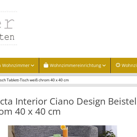
n Wohnzimmer
Wohnzimmereinrichtung
Wohnz
tisch Tablett-Tisch weiß chrom 40 x 40 cm
icta Interior Ciano Design Beistel
om 40 x 40 cm