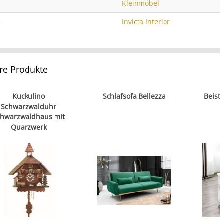
Kleinmöbel
e
Invicta Interior
re Produkte
Kuckulino
Schlafsofa Bellezza
Beist
Schwarzwalduhr
chwarzwaldhaus mit
Quarzwerk