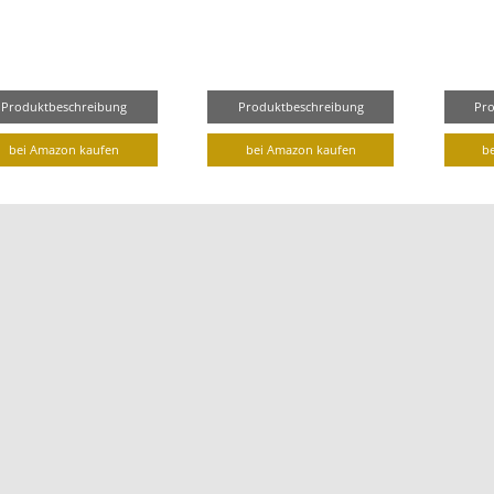
Produktbeschreibung
Produktbeschreibung
Pr
bei Amazon kaufen
bei Amazon kaufen
b