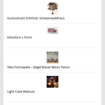
Kuckucksuhr Echtholz -Schwarzwaldhaus
Ecksofa in L-Form
Vlies Fototapete – Ziegel Mauer Beton Textur
Light Cube Walnuss