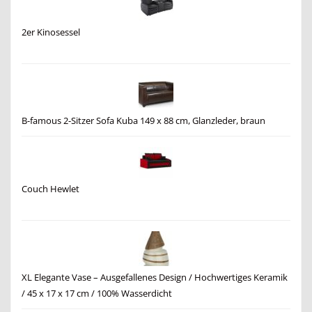
2er Kinosessel
B-famous 2-Sitzer Sofa Kuba 149 x 88 cm, Glanzleder, braun
Couch Hewlet
XL Elegante Vase – Ausgefallenes Design / Hochwertiges Keramik
/ 45 x 17 x 17 cm / 100% Wasserdicht