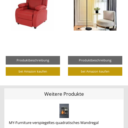
Produktbeschreibung
Produktbeschreibung
bei Amazon kaufen
bei Amazon kaufen
Weitere Produkte
MY-Furniture verspiegeltes quadratisches Wandregal