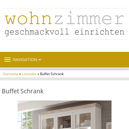
TOGGLE NAVIGATION
NAVIGATION
Startseite
»
Lomadox
» Buffet Schrank
Buffet Schrank