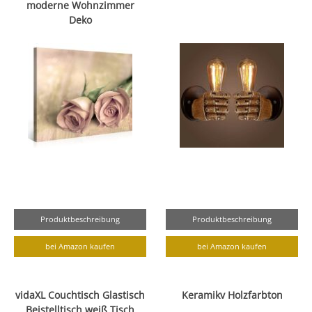
moderne Wohnzimmer
Deko
Produktbeschreibung
Produktbeschreibung
bei Amazon kaufen
bei Amazon kaufen
vidaXL Couchtisch Glastisch
Keramikv Holzfarbton
Beistelltisch weiß Tisch