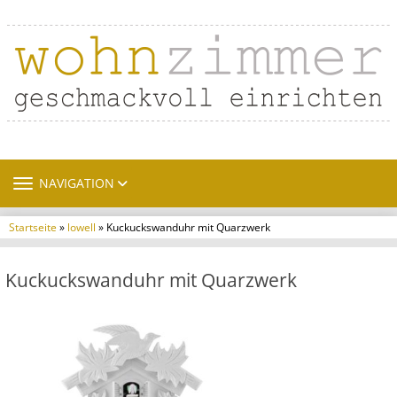
TOGGLE NAVIGATION
NAVIGATION
Startseite
»
lowell
» Kuckuckswanduhr mit Quarzwerk
Kuckuckswanduhr mit Quarzwerk