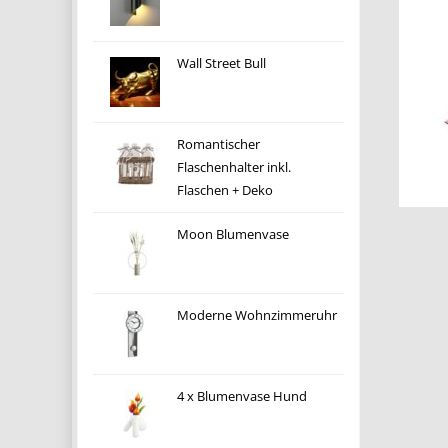
Wall Street Bull
Romantischer
Flaschenhalter inkl.
Flaschen + Deko
Moon Blumenvase
Moderne Wohnzimmeruhr
4 x Blumenvase Hund