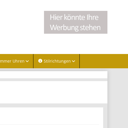
immer Uhren
Stilrichtungen