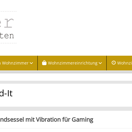
n Wohnzimmer
Wohnzimmereinrichtung
Wohnz
-It
ndsessel mit Vibration für Gaming