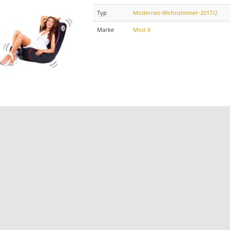
Typ
Modernes-Wohnzimmer-2017/2
Marke
Mod-It