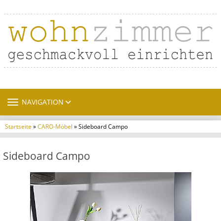
TOGGLE NAVIGATION
NAVIGATION
Startseite
»
CARO-Möbel
» Sideboard Campo
Sideboard Campo