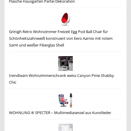
Flasche Hausgarten Partei Dekoration
Grinigh Retro Wohnzimmer Freizeit Egg Pod Ball Chair für
Schönheitszahnweiß konstruiert von Eero Aarnio mit rotem
Samt und weißer Fiberglas Shell
trendteam Wohnzimmerschrank weiss Canyon Pinie Shabby
Chic
WOHNLING ® SPECTER – Multimediasessel aus Kunstleder