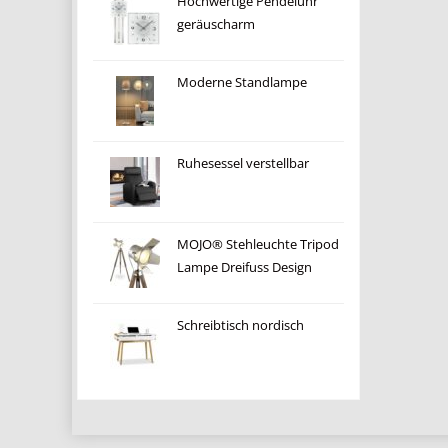
Hochwertige Pendeluhr
geräuscharm
Moderne Standlampe
Ruhesessel verstellbar
MOJO® Stehleuchte Tripod
Lampe Dreifuss Design
Schreibtisch nordisch