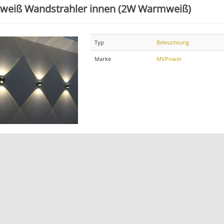
tweiß Wandstrahler innen (2W Warmweiß)
Typ
Beleuchtung
Marke
MVPower