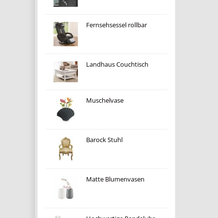
Fernsehsessel rollbar
Landhaus Couchtisch
Muschelvase
Barock Stuhl
Matte Blumenvasen