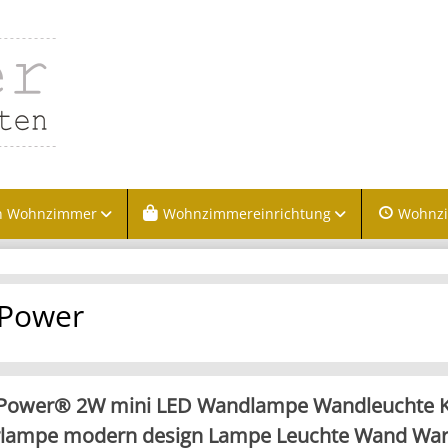
n Wohnzimmer
Wohnzimmereinrichtung
Wohnz
Power
ower® 2W mini LED Wandlampe Wandleuchte 
rlampe modern design Lampe Leuchte Wand Wa