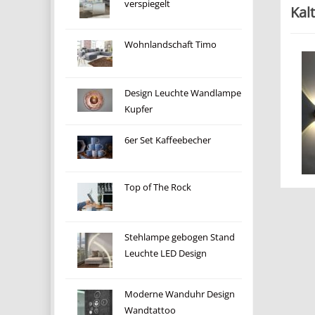
verspiegelt
Kal
Wohnlandschaft Timo
Design Leuchte Wandlampe
Kupfer
6er Set Kaffeebecher
Top of The Rock
Stehlampe gebogen Stand
Leuchte LED Design
Moderne Wanduhr Design
Wandtattoo