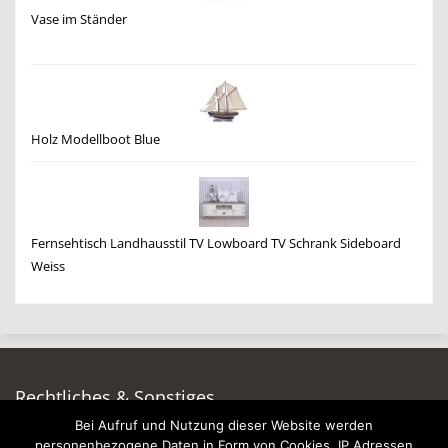
Vase im Ständer
Holz Modellboot Blue
Fernsehtisch Landhausstil TV Lowboard TV Schrank Sideboard
Weiss
Rechtliches & Sonstiges
Bei Aufruf und Nutzung dieser Website werden
Auf dieser Seite werben
personenbezogene Daten in Form von Cookies, IP Adressen