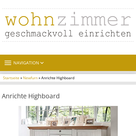
TOGGLE NAVIGATION
NAVIGATION
Startseite
»
Newfurn
» Anrichte Highboard
Anrichte Highboard