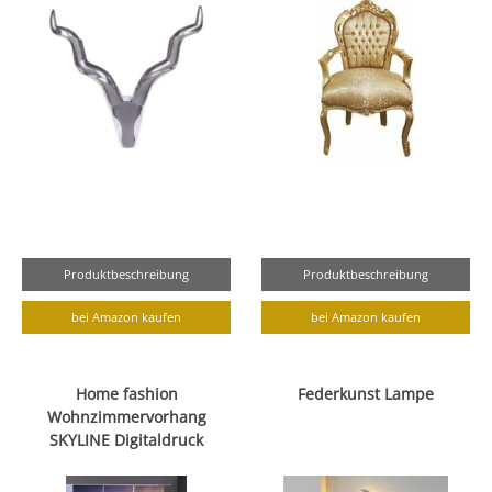
Produktbeschreibung
Produktbeschreibung
bei Amazon kaufen
bei Amazon kaufen
Home fashion
Federkunst Lampe
Wohnzimmervorhang
SKYLINE Digitaldruck