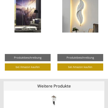
Produktbeschreibung
Produktbeschreibung
bei Amazon kaufen
bei Amazon kaufen
Weitere Produkte