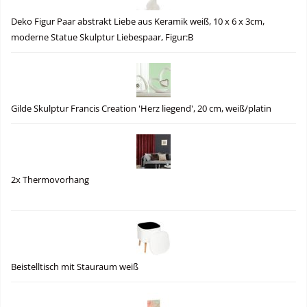
Deko Figur Paar abstrakt Liebe aus Keramik weiß, 10 x 6 x 3cm,
moderne Statue Skulptur Liebespaar, Figur:B
Gilde Skulptur Francis Creation 'Herz liegend', 20 cm, weiß/platin
2x Thermovorhang
Beistelltisch mit Stauraum weiß