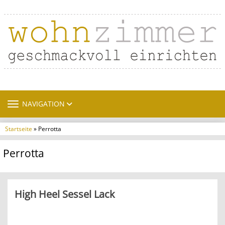
TOGGLE NAVIGATION
NAVIGATION
Startseite
» Perrotta
Perrotta
High Heel Sessel Lack