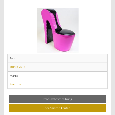
Typ
stühle-2017
Marke
Perrotta
Produktbeschreibung
bei Amazon kaufen