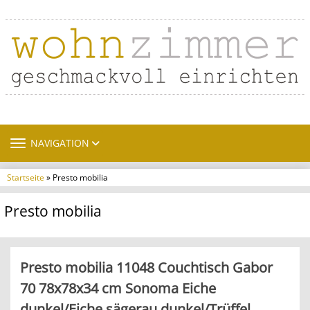
TOGGLE NAVIGATION
NAVIGATION
Startseite
» Presto mobilia
Presto mobilia
Presto mobilia 11048 Couchtisch Gabor
70 78x78x34 cm Sonoma Eiche
dunkel/Eiche sägerau dunkel/Trüffel