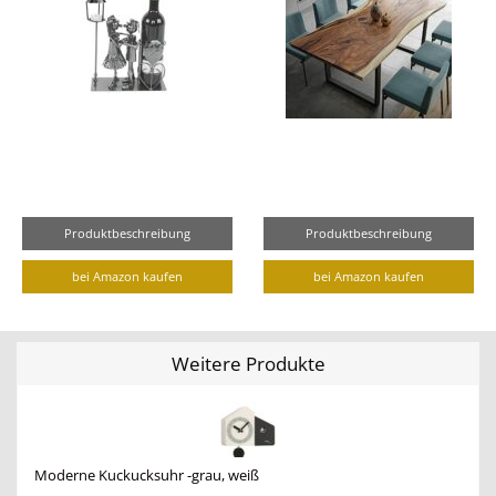
Produktbeschreibung
Produktbeschreibung
bei Amazon kaufen
bei Amazon kaufen
Weitere Produkte
Moderne Kuckucksuhr -grau, weiß