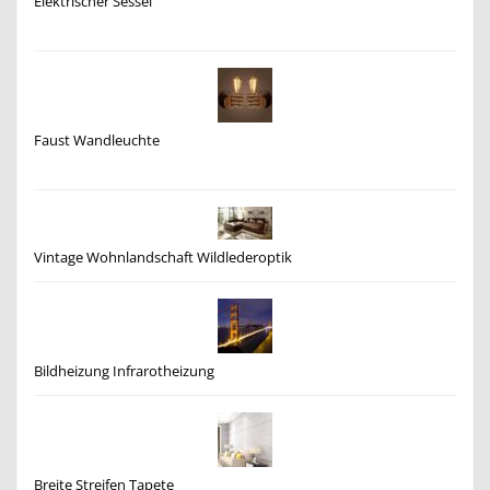
Elektrischer Sessel
Faust Wandleuchte
Vintage Wohnlandschaft Wildlederoptik
Bildheizung Infrarotheizung
Breite Streifen Tapete