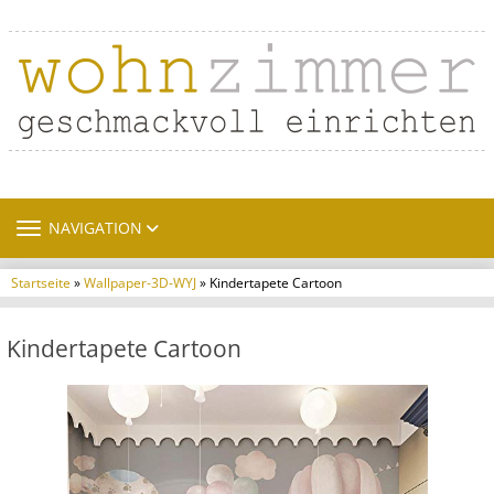
TOGGLE NAVIGATION
NAVIGATION
Startseite
»
Wallpaper-3D-WYJ
» Kindertapete Cartoon
Kindertapete Cartoon