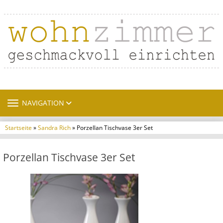
TOGGLE NAVIGATION
NAVIGATION
Startseite
»
Sandra Rich
» Porzellan Tischvase 3er Set
Porzellan Tischvase 3er Set