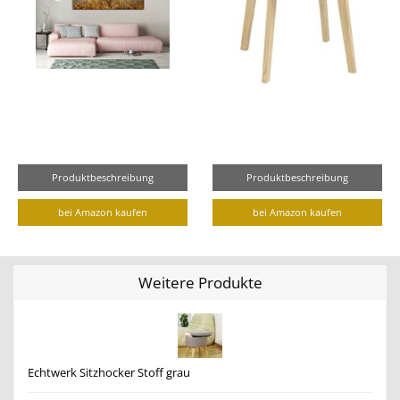
Produktbeschreibung
Produktbeschreibung
bei Amazon kaufen
bei Amazon kaufen
Weitere Produkte
Echtwerk Sitzhocker Stoff grau