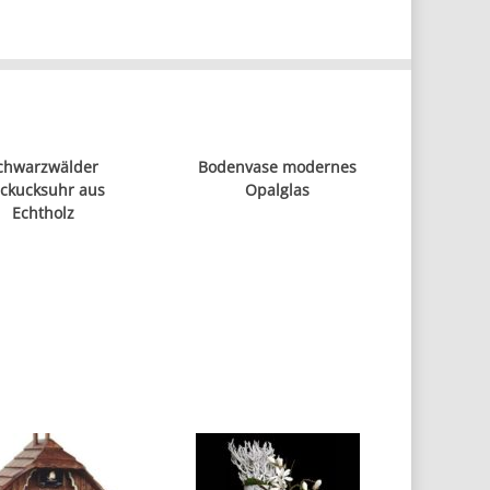
chwarzwälder
Bodenvase modernes
ckucksuhr aus
Opalglas
Echtholz