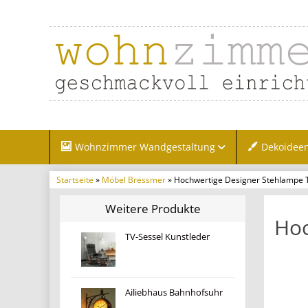
Wohnzimmer Wandgestaltung
Dekoidee
Startseite
»
Möbel Bressmer
» Hochwertige Designer Stehlampe 
Weitere Produkte
Hoc
TV-Sessel Kunstleder
Ailiebhaus Bahnhofsuhr