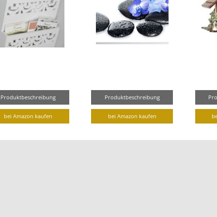
Produktbeschreibung
Produktbeschreibung
Pr
bei Amazon kaufen
bei Amazon kaufen
b