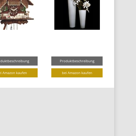
oduktbeschreibung
Produktbeschreibung
ei Amazon kaufen
bei Amazon kaufen