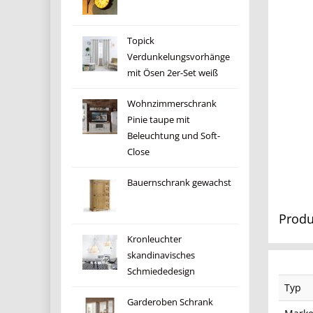
Topick
Verdunkelungsvorhänge
mit Ösen 2er-Set weiß
Wohnzimmerschrank
Pinie taupe mit
Beleuchtung und Soft-
Close
Bauernschrank gewachst
Produ
Kronleuchter
skandinavisches
Schmiededesign
Typ
Garderoben Schrank