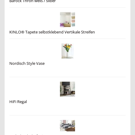
Barock Thron weiß / silber
KINLO® Tapete selbstklebend Vertikale Streifen
Nordisch Style Vase
HiFi Regal