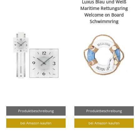
Luxus Blau und Weiß
Maritime Rettungsring
Welcome on Board
Schwimmring
Produktbeschreibung
Produktbeschreibung
bei Amazon kaufen
bei Amazon kaufen