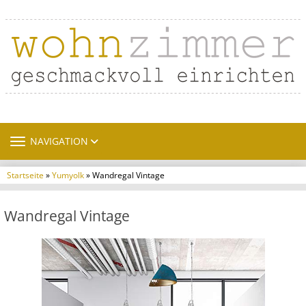
TOGGLE NAVIGATION
NAVIGATION
Startseite
»
Yumyolk
» Wandregal Vintage
Wandregal Vintage