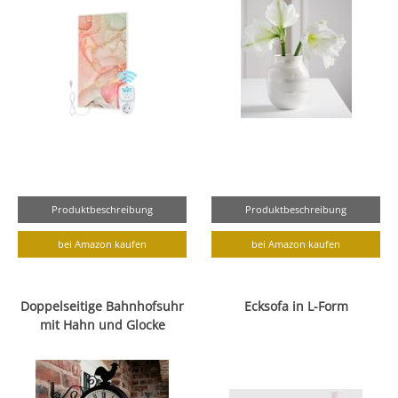
Produktbeschreibung
Produktbeschreibung
bei Amazon kaufen
bei Amazon kaufen
Doppelseitige Bahnhofsuhr
Ecksofa in L-Form
mit Hahn und Glocke