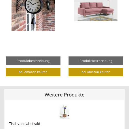
Produktbeschreibung
Produktbeschreibung
bei Amazon kaufen
bei Amazon kaufen
Weitere Produkte
Tischvase abstrakt