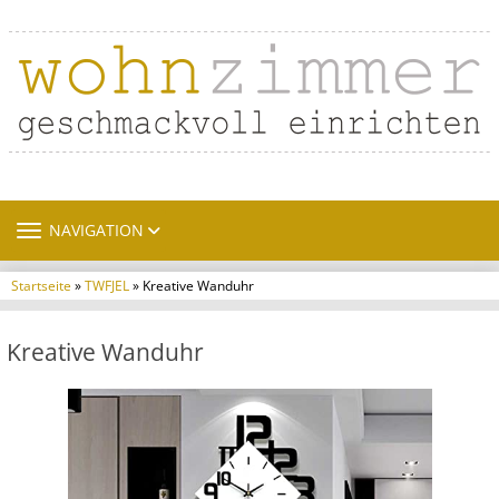
TOGGLE NAVIGATION
NAVIGATION
Startseite
»
TWFJEL
» Kreative Wanduhr
Kreative Wanduhr