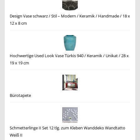
Design Vase schwarz / Stil – Modern / Keramik / Handmade / 18 x
12 x 8 cm
Hochwertige Used Look Vase Türkis 940 / Keramik / Unikat / 28 x
19 x 19 cm
Bürotapete
Schmetterlinge II Set 12 tlg. zum Kleben Wanddeko Wandtatto
Weiß II