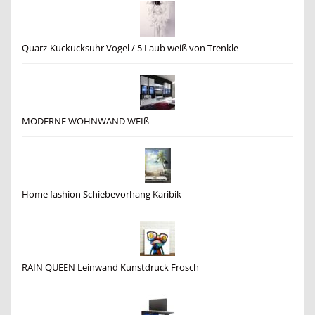
Quarz-Kuckucksuhr Vogel / 5 Laub weiß von Trenkle
MODERNE WOHNWAND WEIß
Home fashion Schiebevorhang Karibik
RAIN QUEEN Leinwand Kunstdruck Frosch