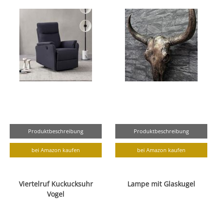
Produktbeschreibung
Produktbeschreibung
bei Amazon kaufen
bei Amazon kaufen
Viertelruf Kuckucksuhr
Lampe mit Glaskugel
Vogel