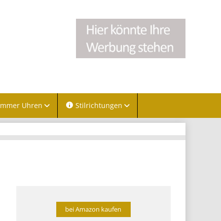
immer Uhren
Stilrichtungen
bei Amazon kaufen