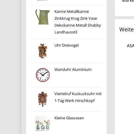
Mark
Kanne Metallkanne
Zinkkrug Krug Zink Vase
Dekokanne Metall Shabby
Weite
Landhausstil
Uhr Dreivogel
ASA
Wanduhr Aluminium
Viertelruf Kuckucksuhr mit
1-Tag Werk Hirschkopf
Kleine Glasvasen