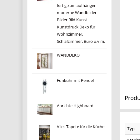
fertig zum aufhängen
moderne Wandbilder
Bilder Bild Kunst
Kunstdruck Deko für
Wohnzimmer,
Schlafzimmer, Büro u.v.m.
WANDDEKO
Funkuhr mit Pendel
Produ
Anrichte Highboard
Vlies Tapete für die Küche
Typ