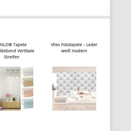
INLO® Tapete
Vlies Fototapete – Leder
tklebend Vertikale
weiß modern
Streifen