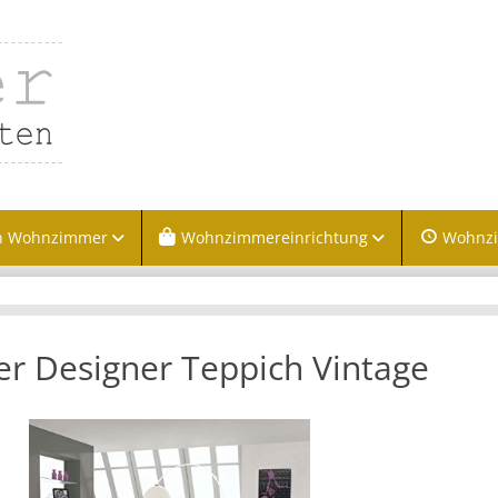
n Wohnzimmer
Wohnzimmereinrichtung
Wohnz
er Designer Teppich Vintage