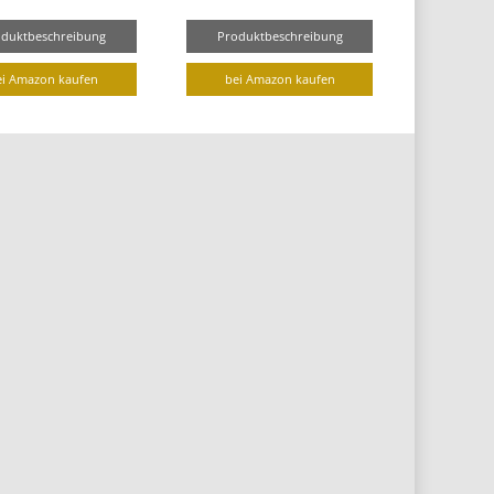
oduktbeschreibung
Produktbeschreibung
ei Amazon kaufen
bei Amazon kaufen