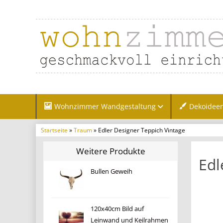
Wohnzimmer Wandgestaltung
Dekoidee
Startseite
»
Traum
» Edler Designer Teppich Vintage
Weitere Produkte
Edl
Bullen Geweih
120x40cm Bild auf
Leinwand und Keilrahmen