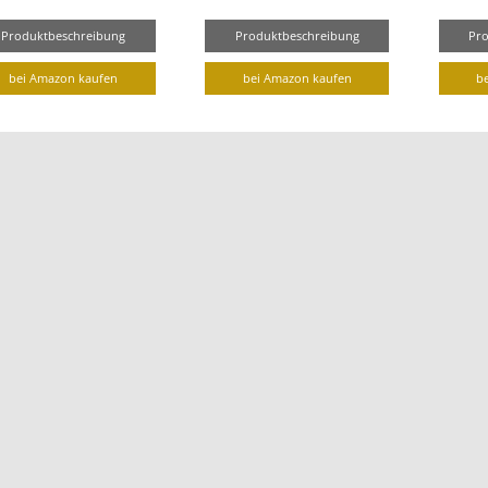
Produktbeschreibung
Produktbeschreibung
Pr
bei Amazon kaufen
bei Amazon kaufen
b