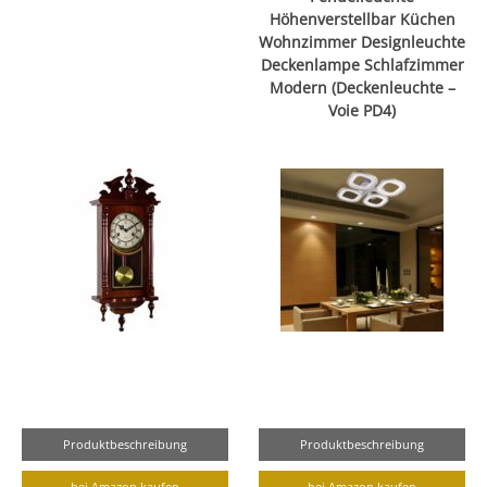
Höhenverstellbar Küchen
Wohnzimmer Designleuchte
Deckenlampe Schlafzimmer
Modern (Deckenleuchte –
Voie PD4)
Produktbeschreibung
Produktbeschreibung
bei Amazon kaufen
bei Amazon kaufen