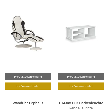
Produktbeschreibung
Produktbeschreibung
bei Amazon kaufen
bei Amazon kaufen
Wanduhr Orpheus
Lu-Mi® LED Deckenleuchte
Pendelleuchte