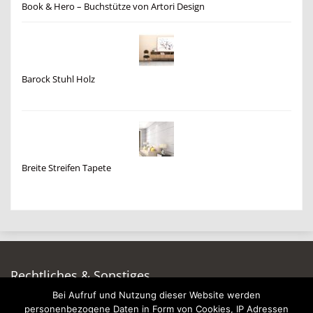
Book & Hero – Buchstütze von Artori Design
Barock Stuhl Holz
Breite Streifen Tapete
Rechtliches & Sonstiges
Bei Aufruf und Nutzung dieser Website werden
Auf dieser Seite werben
personenbezogene Daten in Form von Cookies, IP Adressen