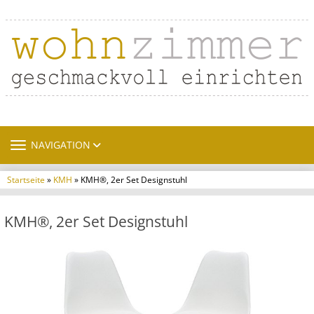
TOGGLE NAVIGATION
NAVIGATION
Startseite
»
KMH
» KMH®, 2er Set Designstuhl
KMH®, 2er Set Designstuhl