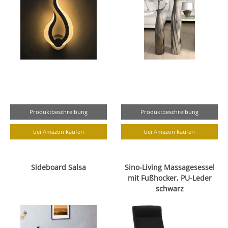
Produktbeschreibung
Produktbeschreibung
bei Amazon kaufen
bei Amazon kaufen
Sideboard Salsa
Sino-Living Massagesessel
mit Fußhocker, PU-Leder
schwarz