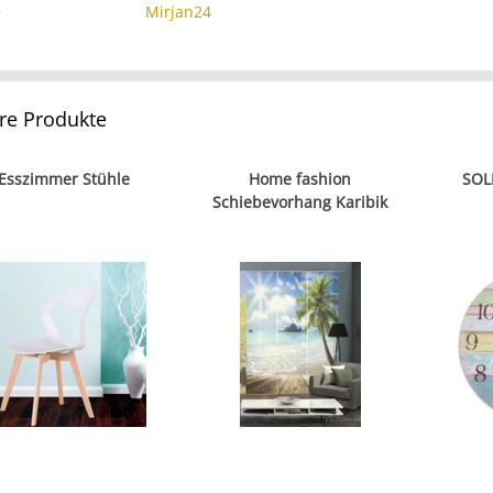
e
Mirjan24
re Produkte
Esszimmer Stühle
Home fashion
SOL
Schiebevorhang Karibik