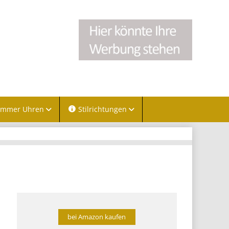
immer Uhren
Stilrichtungen
bei Amazon kaufen