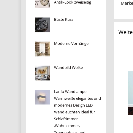
Antik-Look zweiseitig
Mark
Büste Kuss
Weite
Moderne Vorhänge
Wandbild Wolke
Lanfu Wandlampe
Warmweiße elegantes und
modernes Design LED
Wandleuchten ideal für
Schlafzimmer
,Wohnzimmer,
Treppenhaus und