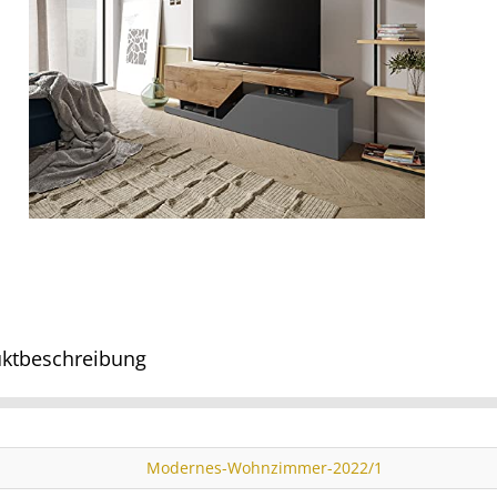
ktbeschreibung
Modernes-Wohnzimmer-2022/1