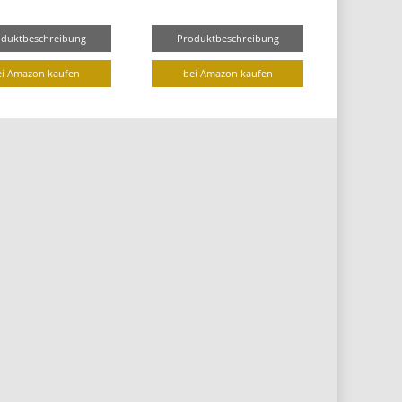
oduktbeschreibung
Produktbeschreibung
ei Amazon kaufen
bei Amazon kaufen