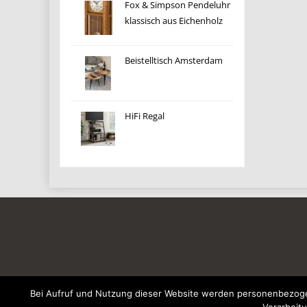
Fox & Simpson Pendeluhr
klassisch aus Eichenholz
Beistelltisch Amsterdam
HiFi Regal
Bei Aufruf und Nutzung dieser Website werden personenbezogen