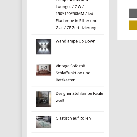
Lounges / 7 W /
150*120*90MM / led
Flurlampe in Silber und
Glas / CE Zertifizierung
Wandlampe Up Down
Vintage Sofa mit
Schlaffunktion und
Bettkasten
Designer Stehlampe Facile
weiß
Glastisch auf Rollen