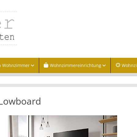
n Wohnzimmer
Wohnzimmereinrichtung
Wohnz
 Lowboard