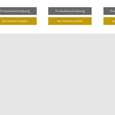
Produktbeschreibung
Produktbeschreibung
Pr
bei Amazon kaufen
bei Amazon kaufen
b