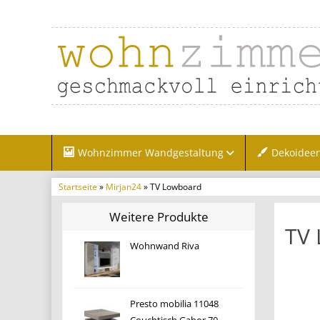
Wohnzimmer Wandgestaltung
Dekoidee
Startseite
»
Mirjan24
» TV Lowboard
Weitere Produkte
TV
Wohnwand Riva
Presto mobilia 11048