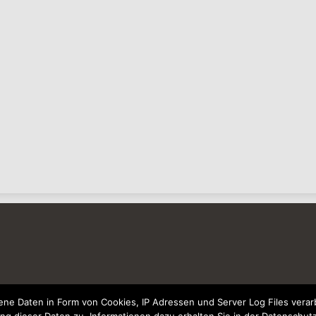
e Daten in Form von Cookies, IP Adressen und Server Log Files verarb