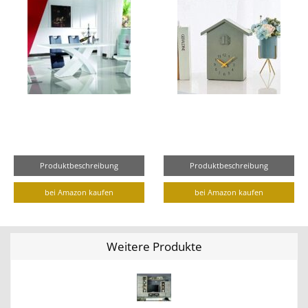
Produktbeschreibung
Produktbeschreibung
bei Amazon kaufen
bei Amazon kaufen
Weitere Produkte