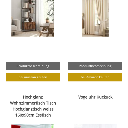
Produktbeschreibung
Produktbeschreibung
bei Amazon kaufen
bei Amazon kaufen
Hochglanz
Vogeluhr Kuckuck
Wohnzimmertisch Tisch
Hochglanztisch weiss
160x90cm Esstisch