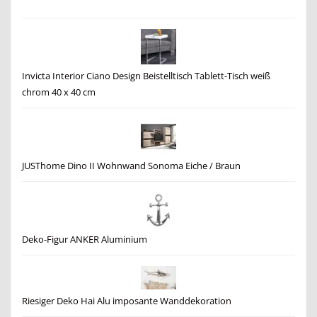
Invicta Interior Ciano Design Beistelltisch Tablett-Tisch weiß
chrom 40 x 40 cm
JUSThome Dino II Wohnwand Sonoma Eiche / Braun
Deko-Figur ANKER Aluminium
Riesiger Deko Hai Alu imposante Wanddekoration