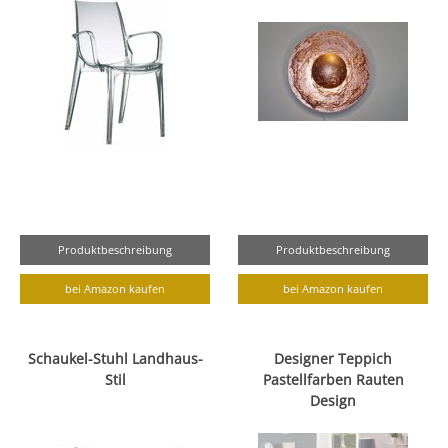
Produktbeschreibung
Produktbeschreibung
bei Amazon kaufen
bei Amazon kaufen
Schaukel-Stuhl Landhaus-
Designer Teppich
Stil
Pastellfarben Rauten
Design