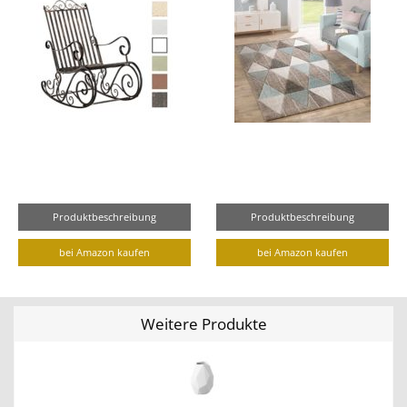
Produktbeschreibung
Produktbeschreibung
bei Amazon kaufen
bei Amazon kaufen
Weitere Produkte