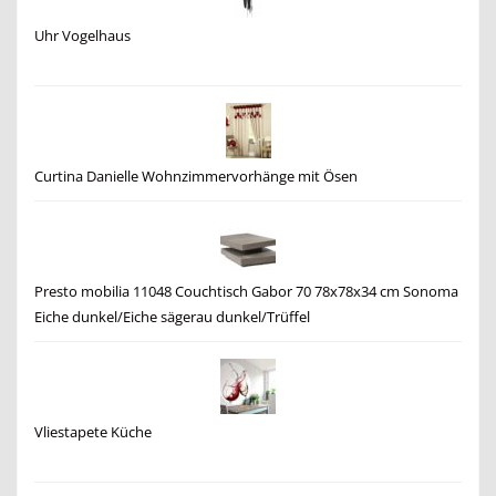
Uhr Vogelhaus
Curtina Danielle Wohnzimmervorhänge mit Ösen
Presto mobilia 11048 Couchtisch Gabor 70 78x78x34 cm Sonoma
Eiche dunkel/Eiche sägerau dunkel/Trüffel
Vliestapete Küche