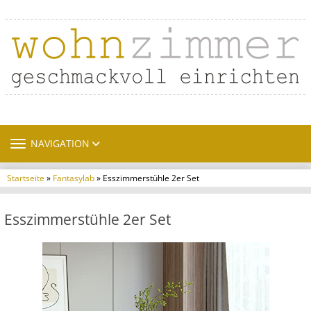
TOGGLE NAVIGATION
NAVIGATION
Startseite
»
Fantasylab
» Esszimmerstühle 2er Set
Esszimmerstühle 2er Set