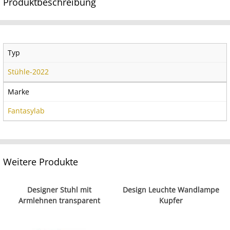
Produktbeschreibung
Typ
Stühle-2022
Marke
Fantasylab
Weitere Produkte
Designer Stuhl mit
Design Leuchte Wandlampe
Armlehnen transparent
Kupfer