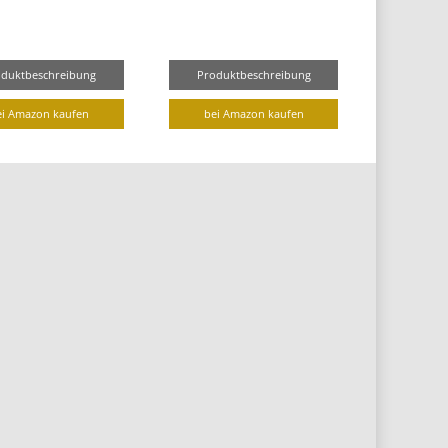
oduktbeschreibung
Produktbeschreibung
ei Amazon kaufen
bei Amazon kaufen