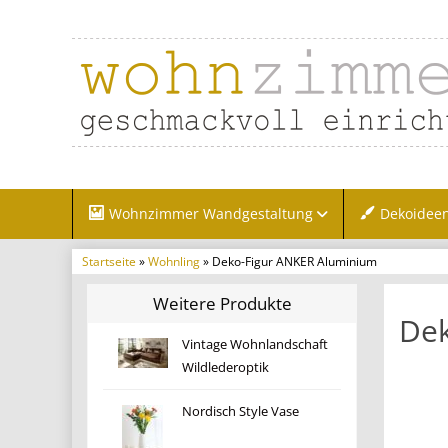
Wohnzimmer Wandgestaltung
Dekoidee
Startseite
»
Wohnling
» Deko-Figur ANKER Aluminium
Weitere Produkte
Dek
Vintage Wohnlandschaft
Wildlederoptik
Nordisch Style Vase