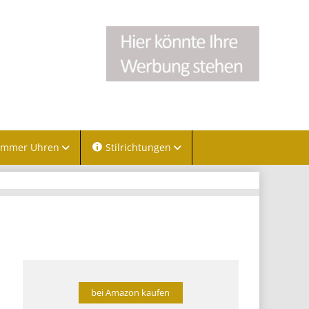
immer Uhren
Stilrichtungen
bei Amazon kaufen