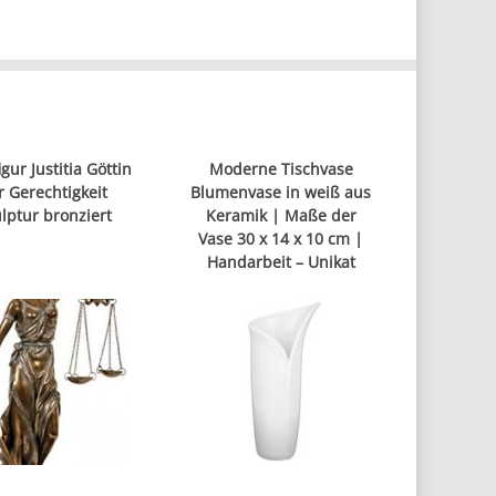
gur Justitia Göttin
Moderne Tischvase
r Gerechtigkeit
Blumenvase in weiß aus
lptur bronziert
Keramik | Maße der
Vase 30 x 14 x 10 cm |
Handarbeit – Unikat