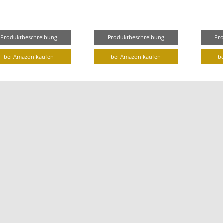
Produktbeschreibung
Produktbeschreibung
Pr
bei Amazon kaufen
bei Amazon kaufen
b