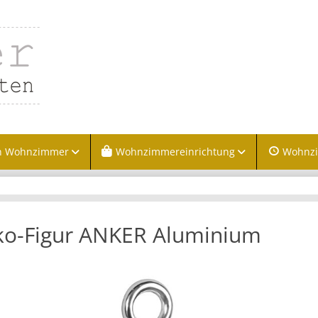
n Wohnzimmer
Wohnzimmereinrichtung
Wohnz
o-Figur ANKER Aluminium