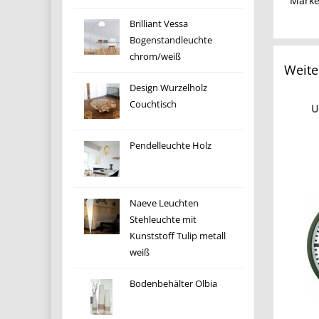
Mark
Brilliant Vessa
Bogenstandleuchte
chrom/weiß
Weite
Design Wurzelholz
Couchtisch
U
Pendelleuchte Holz
Naeve Leuchten
Stehleuchte mit
Kunststoff Tulip metall
weiß
Bodenbehälter Olbia