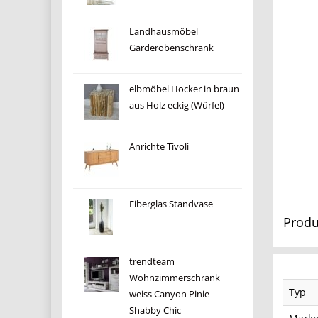
Landhausmöbel
Garderobenschrank
elbmöbel Hocker in braun
aus Holz eckig (Würfel)
Anrichte Tivoli
Fiberglas Standvase
Produ
trendteam
Wohnzimmerschrank
Typ
weiss Canyon Pinie
Shabby Chic