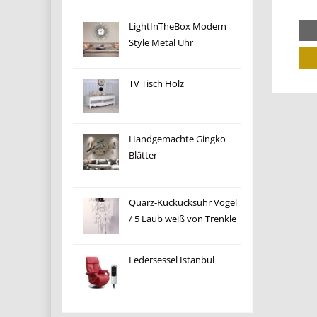
LightInTheBox Modern
Style Metal Uhr
TV Tisch Holz
Handgemachte Gingko
Blätter
Quarz-Kuckucksuhr Vogel
/ 5 Laub weiß von Trenkle
Ledersessel Istanbul