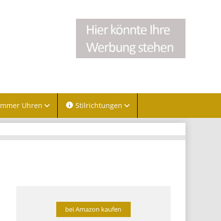
immer Uhren
Stilrichtungen
bei Amazon kaufen