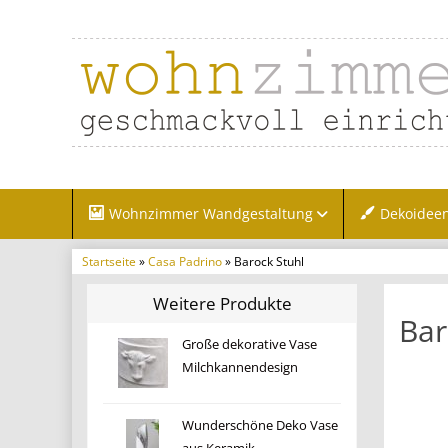
Wohnzimmer Wandgestaltung
Dekoidee
Startseite
»
Casa Padrino
» Barock Stuhl
Weitere Produkte
Bar
Große dekorative Vase
Milchkannendesign
Wunderschöne Deko Vase