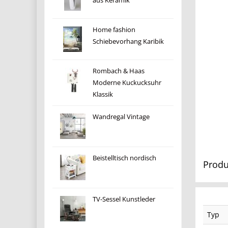
aus Keramik
Home fashion
Schiebevorhang Karibik
Rombach & Haas
Moderne Kuckucksuhr
Klassik
Wandregal Vintage
Beistelltisch nordisch
Produ
TV-Sessel Kunstleder
Typ