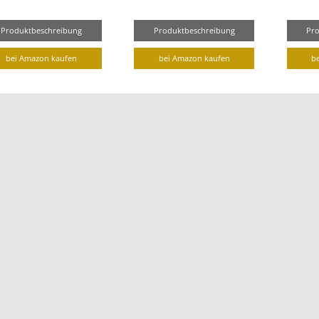
Produktbeschreibung
Produktbeschreibung
Pr
bei Amazon kaufen
bei Amazon kaufen
b