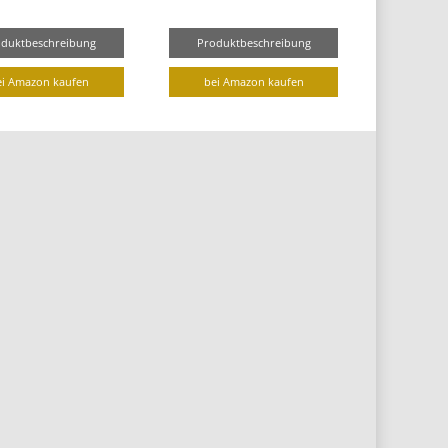
oduktbeschreibung
Produktbeschreibung
ei Amazon kaufen
bei Amazon kaufen