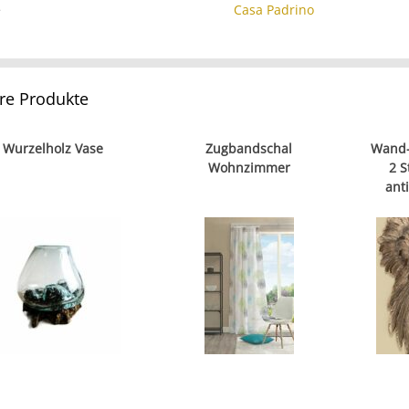
e
Casa Padrino
re Produkte
Wurzelholz Vase
Zugbandschal
Wand-
Wohnzimmer
2 S
ant