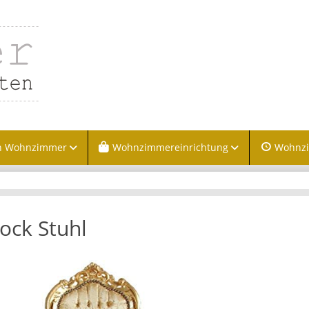
n Wohnzimmer
Wohnzimmereinrichtung
Wohnz
ock Stuhl