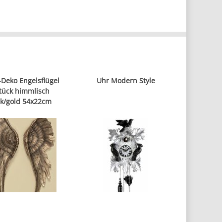
Deko Engelsflügel
Uhr Modern Style
tück himmlisch
ik/gold 54x22cm