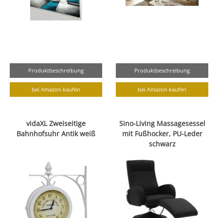
Produktbeschreibung
Produktbeschreibung
bei Amazon kaufen
bei Amazon kaufen
vidaXL Zweiseitige
Sino-Living Massagesessel
Bahnhofsuhr Antik weiß
mit Fußhocker, PU-Leder
schwarz