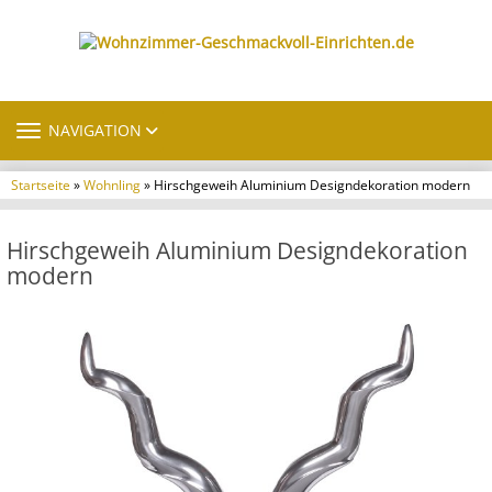
TOGGLE NAVIGATION
NAVIGATION
Startseite
»
Wohnling
» Hirschgeweih Aluminium Designdekoration modern
Hirschgeweih Aluminium Designdekoration
modern