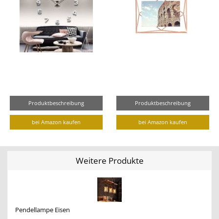
Produktbeschreibung
Produktbeschreibung
bei Amazon kaufen
bei Amazon kaufen
Weitere Produkte
Pendellampe Eisen