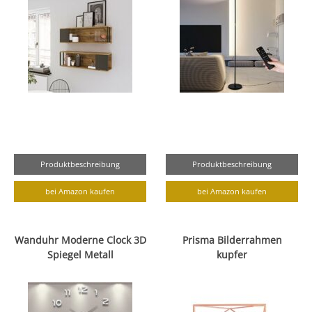
Produktbeschreibung
Produktbeschreibung
bei Amazon kaufen
bei Amazon kaufen
Wanduhr Moderne Clock 3D
Prisma Bilderrahmen
Spiegel Metall
kupfer