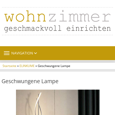
TOGGLE NAVIGATION
NAVIGATION
Startseite
»
ELINKUME
» Geschwungene Lampe
Geschwungene Lampe