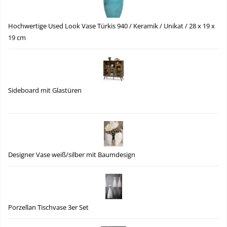
Hochwertige Used Look Vase Türkis 940 / Keramik / Unikat / 28 x 19 x
19 cm
Sideboard mit Glastüren
Designer Vase weiß/silber mit Baumdesign
Porzellan Tischvase 3er Set