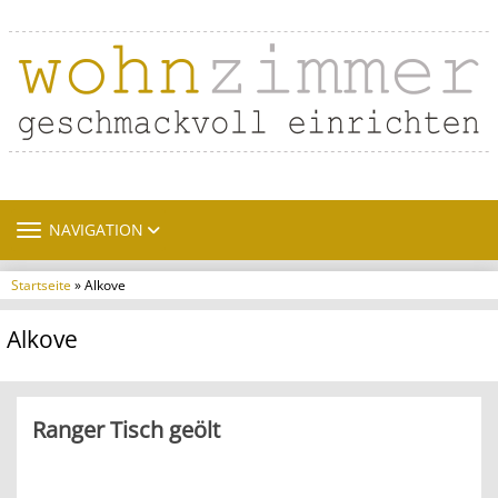
TOGGLE NAVIGATION
NAVIGATION
Startseite
» Alkove
Alkove
Ranger Tisch geölt