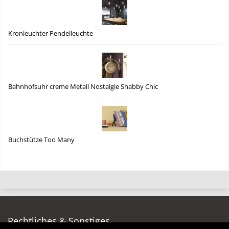
Kronleuchter Pendelleuchte
Bahnhofsuhr creme Metall Nostalgie Shabby Chic
Buchstütze Too Many
Rechtliches & Sonstiges