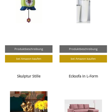
Produktbeschreibung
Produktbeschreibung
bei Amazon kaufen
bei Amazon kaufen
Skulptur Stille
Ecksofa in L-Form