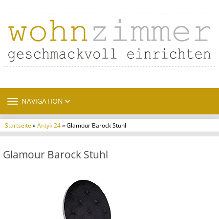
TOGGLE NAVIGATION
NAVIGATION
Startseite
»
Antyki24
» Glamour Barock Stuhl
Glamour Barock Stuhl