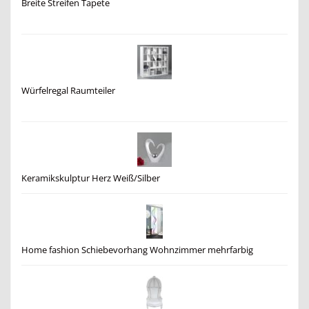
Breite Streifen Tapete
Würfelregal Raumteiler
Keramikskulptur Herz Weiß/Silber
Home fashion Schiebevorhang Wohnzimmer mehrfarbig