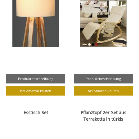
Produktbeschreibung
Produktbeschreibung
bei Amazon kaufen
bei Amazon kaufen
Esstisch Set
Pflanztopf 2er-Set aus
Terrakotta in türkis