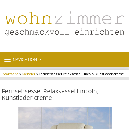
TOGGLE NAVIGATION
NAVIGATION
Startseite
»
Mendler
» Fernsehsessel Relaxsessel Lincoln, Kunstleder creme
Fernsehsessel Relaxsessel Lincoln,
Kunstleder creme