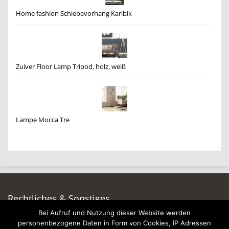
Home fashion Schiebevorhang Karibik
Zuiver Floor Lamp Tripod, holz, weiß
Lampe Mocca Tre
Rechtliches & Sonstiges
Bei Aufruf und Nutzung dieser Website werden
Auf dieser Seite werben
personenbezogene Daten in Form von Cookies, IP Adressen