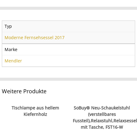
Typ
Moderne Fernsehsessel 2017
Marke
Mendler
Weitere Produkte
Tischlampe aus hellem
SoBuy® Neu-Schaukelstuhl
Kiefernholz
(verstellbares
Fussteil),Relaxstuhl,Relaxsessel
mit Tasche, FST16-W