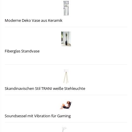
Moderne Deko Vase aus Keramik
Fiberglas Standvase
Skandinavischen Stil TRANI weiße Stehleuchte
Soundsessel mit Vibration für Gaming