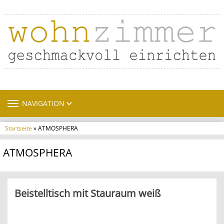
TOGGLE NAVIGATION
NAVIGATION
Startseite
» ATMOSPHERA
ATMOSPHERA
Beistelltisch mit Stauraum weiß