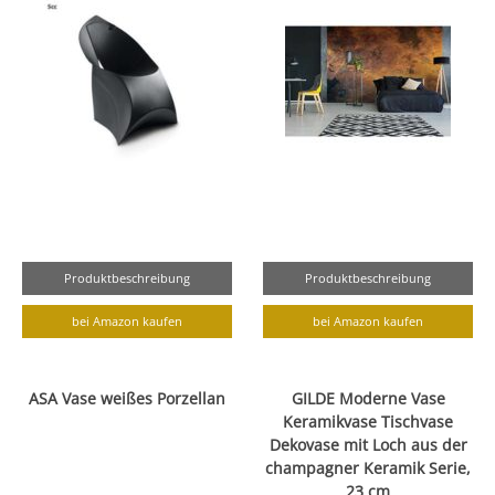
Produktbeschreibung
Produktbeschreibung
bei Amazon kaufen
bei Amazon kaufen
ASA Vase weißes Porzellan
GILDE Moderne Vase
Keramikvase Tischvase
Dekovase mit Loch aus der
champagner Keramik Serie,
23 cm