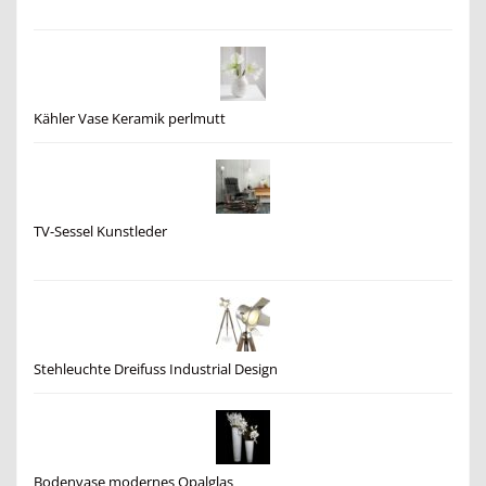
Kähler Vase Keramik perlmutt
TV-Sessel Kunstleder
Stehleuchte Dreifuss Industrial Design
Bodenvase modernes Opalglas