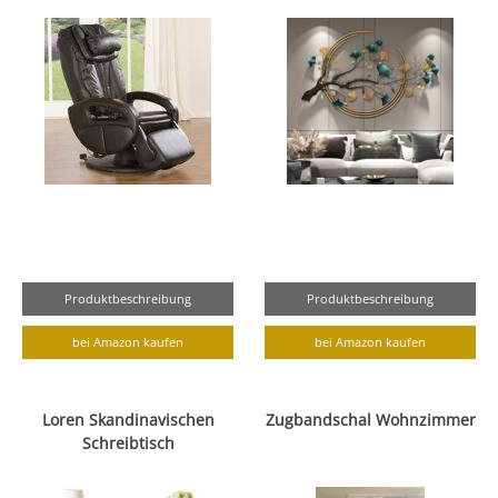
Produktbeschreibung
Produktbeschreibung
bei Amazon kaufen
bei Amazon kaufen
Loren Skandinavischen
Zugbandschal Wohnzimmer
Schreibtisch