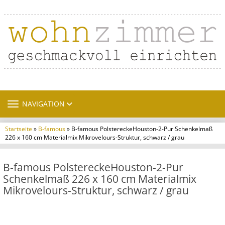
TOGGLE NAVIGATION
NAVIGATION
Startseite
»
B-famous
» B-famous PolstereckeHouston-2-Pur Schenkelmaß
226 x 160 cm Materialmix Mikrovelours-Struktur, schwarz / grau
B-famous PolstereckeHouston-2-Pur
Schenkelmaß 226 x 160 cm Materialmix
Mikrovelours-Struktur, schwarz / grau