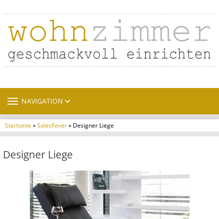
TOGGLE NAVIGATION
NAVIGATION
Startseite
»
SalesFever
» Designer Liege
Designer Liege