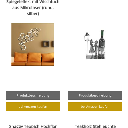
Spiegeleffekt mit Wischtuch
aus Mikrofaser (rund,
silber)
Produktbeschreibung
Produktbeschreibung
bei Amazon kaufen
bei Amazon kaufen
Shaggy Teppich Hochflor
Teakholz Stehleuchte