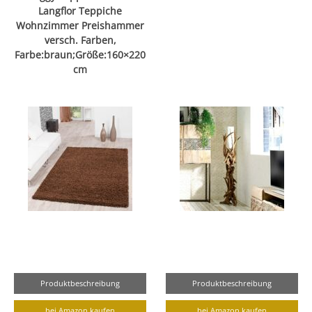
Langflor Teppiche
Wohnzimmer Preishammer
versch. Farben,
Farbe:braun;Größe:160×220
cm
Produktbeschreibung
Produktbeschreibung
bei Amazon kaufen
bei Amazon kaufen