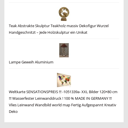
Teak Abstrakte Skulptur Teakholz massiv Dekofigur Wurzel
Handgeschnitzt – Jede Holzskulptur ein Unikat
Lampe Geweih Aluminium
Weltkarte SENSATIONSPREIS !!! -1051339a- XXL Bilder 120×80 cm
!!! Wasserfester Leinwanddruck ! 100 % MADE IN GERMANY !!!
Vlies Leinwand Wandbild world map Fertig Aufgespannt Kreativ
Deko