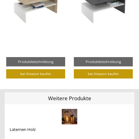
Produktbeschreibung
Produktbeschreibung
bei Amazon kaufen
bei Amazon kaufen
Weitere Produkte
Laternen Holz