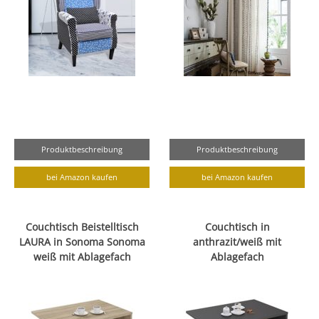
Produktbeschreibung
Produktbeschreibung
bei Amazon kaufen
bei Amazon kaufen
Couchtisch Beistelltisch
Couchtisch in
LAURA in Sonoma Sonoma
anthrazit/weiß mit
weiß mit Ablagefach
Ablagefach