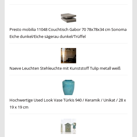
Presto mobilia 11048 Couchtisch Gabor 70 78x78x34 cm Sonoma
Eiche dunkel/Eiche sägerau dunkel/Trüffel
Naeve Leuchten Stehleuchte mit Kunststoff Tulip metall weiß
Hochwertige Used Look Vase Türkis 940 / Keramik / Unikat / 28 x
19 x 19 cm