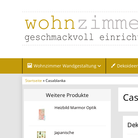
Wohnzimmer Wandgestaltung
Dekoidee
Startseite
» Casablanka
Cas
Weitere Produkte
Heizbild Marmor Optik
Dek
Japanische