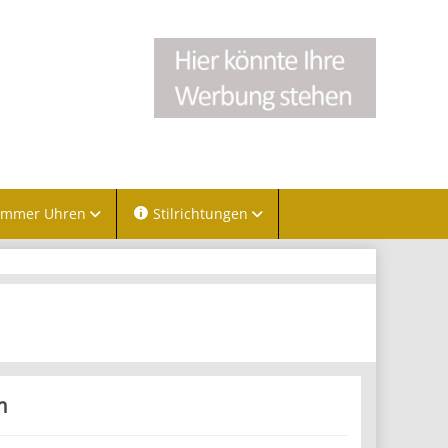
immer Uhren
Stilrichtungen
m