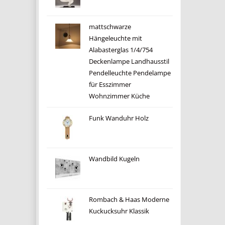
mattschwarze
Hängeleuchte mit
Alabasterglas 1/4/754
Deckenlampe Landhausstil
Pendelleuchte Pendelampe
für Esszimmer
Wohnzimmer Küche
Funk Wanduhr Holz
Wandbild Kugeln
Rombach & Haas Moderne
Kuckucksuhr Klassik