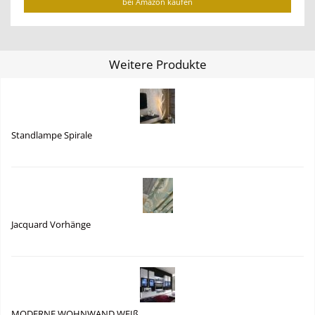
bei Amazon kaufen
Weitere Produkte
Standlampe Spirale
Jacquard Vorhänge
MODERNE WOHNWAND WEIß