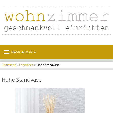
TOGGLE NAVIGATION
NAVIGATION
Startseite
»
Leewadee
» Hohe Standvase
Hohe Standvase