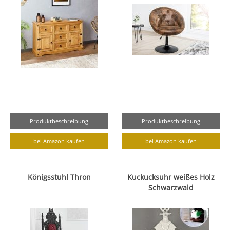
Produktbeschreibung
Produktbeschreibung
bei Amazon kaufen
bei Amazon kaufen
Königsstuhl Thron
Kuckucksuhr weißes Holz
Schwarzwald