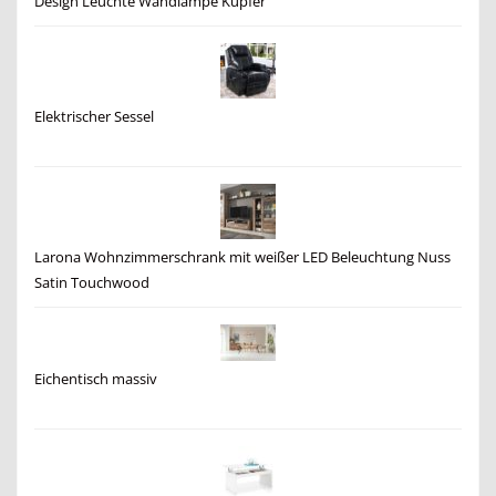
Design Leuchte Wandlampe Kupfer
Elektrischer Sessel
Larona Wohnzimmerschrank mit weißer LED Beleuchtung Nuss
Satin Touchwood
Eichentisch massiv