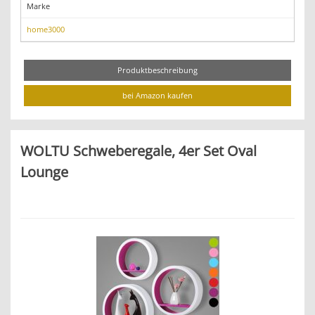
Marke
home3000
Produktbeschreibung
bei Amazon kaufen
WOLTU Schweberegale, 4er Set Oval
Lounge