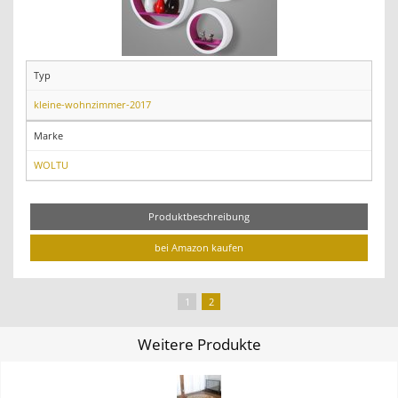
Typ
kleine-wohnzimmer-2017
Marke
WOLTU
Produktbeschreibung
bei Amazon kaufen
1
2
Weitere Produkte