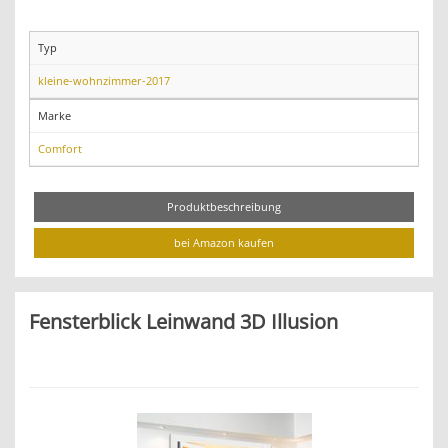
Typ
kleine-wohnzimmer-2017
Marke
Comfort
Produktbeschreibung
bei Amazon kaufen
Fensterblick Leinwand 3D Illusion