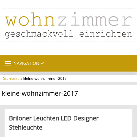
TOGGLE NAVIGATION
NAVIGATION
Startseite
» kleine-wohnzimmer-2017
kleine-wohnzimmer-2017
Briloner Leuchten LED Designer
Stehleuchte