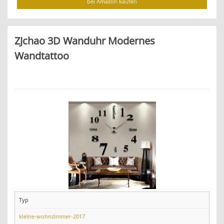
bei Amazon kaufen
ZJchao 3D Wanduhr Modernes
Wandtattoo
Typ
kleine-wohnzimmer-2017