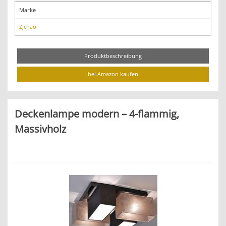
Marke
ZJchao
Produktbeschreibung
bei Amazon kaufen
Deckenlampe modern – 4-flammig,
Massivholz