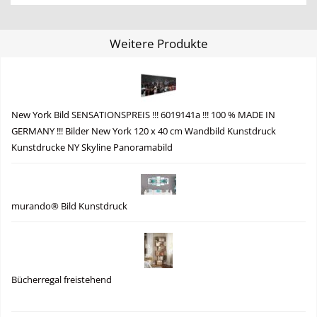
Weitere Produkte
New York Bild SENSATIONSPREIS !!! 6019141a !!! 100 % MADE IN
GERMANY !!! Bilder New York 120 x 40 cm Wandbild Kunstdruck
Kunstdrucke NY Skyline Panoramabild
murando® Bild Kunstdruck
Bücherregal freistehend