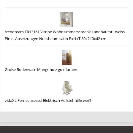
trendteam TR13161 Vitrine Wohnzimmerschrank Landhausstil weiss
Pinie, Absetzungen Nussbaum satin BxHxT 80x210x42 cm
Große Bodenvase Mangoholz goldfarben
vidaXL Fernsehsessel Elektrisch Aufstehhilfe weiß